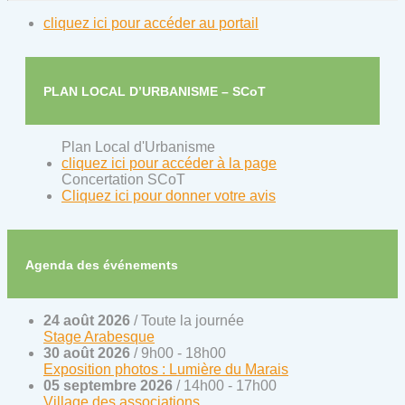
cliquez ici pour accéder au portail
PLAN LOCAL D’URBANISME – SCoT
Plan Local d'Urbanisme
cliquez ici pour accéder à la page
Concertation SCoT
Cliquez ici pour donner votre avis
Agenda des événements
24 août 2026
/ Toute la journée
Stage Arabesque
30 août 2026
/ 9h00 - 18h00
Exposition photos : Lumière du Marais
05 septembre 2026
/ 14h00 - 17h00
Village des associations