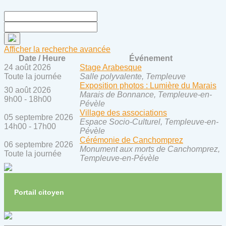
Afficher la recherche avancée
Date / Heure
Événement
24 août 2026
Stage Arabesque
Toute la journée
Salle polyvalente, Templeuve
Exposition photos : Lumière du Marais
30 août 2026
Marais de Bonnance, Templeuve-en-
9h00 - 18h00
Pévèle
Village des associations
05 septembre 2026
Espace Socio-Culturel, Templeuve-en-
14h00 - 17h00
Pévèle
Cérémonie de Canchomprez
06 septembre 2026
Monument aux morts de Canchomprez,
Toute la journée
Templeuve-en-Pévèle
Portail citoyen