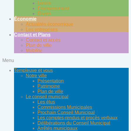
Loisirs
Environnement
Divers
Économie
Actualités économique
Les entreprises
Contact et Plans
Contact et accès
Plan de ville
Mobilité
Menu
Templeuve et vous
Notre ville
Présentation
Patrimoine
Plan de ville
Le conseil municipal
Les élus
Commissions Municipales
Prochain Conseil Municipal
Les comptes-rendus et procès verbaux
Délibérations du Conseil Municipal
Arrêtés municipaux