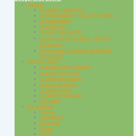
Culture
Actualités culturelles
La médiathèque « Entre les lignes »
Le Petit théâtre
Ciné Pévèle
La salle polyvalente
L’espace Socio-Culturel Robert
Schumann
Rencontres Culturelles en Pévèle
Carembault
Sport et Loisirs
Actualités sport et loisirs
La salle des sports
Le complexe sportif
La salle de tennis
Le boulodrome
Les jardins partagés
City-stade
Associations
Culture
Patriotisme
Solidarité
Ecoles
Sport