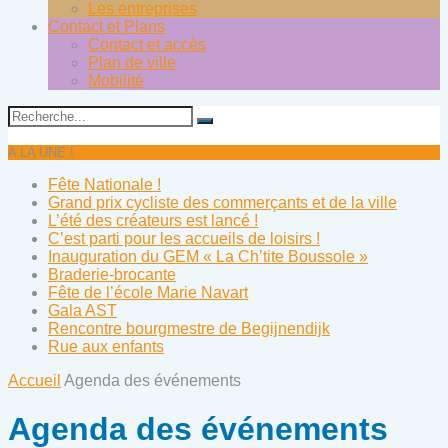
Les entreprises
Contact et Plans
Contact et accès
Plan de ville
Mobilité
A LA UNE !
Fête Nationale !
Grand prix cycliste des commerçants et de la ville
L’été des créateurs est lancé !
C’est parti pour les accueils de loisirs !
Inauguration du GEM « La Ch’tite Boussole »
Braderie-brocante
Fête de l’école Marie Navart
Gala AST
Rencontre bourgmestre de Begijnendijk
Rue aux enfants
Accueil
Agenda des événements
Agenda des événements